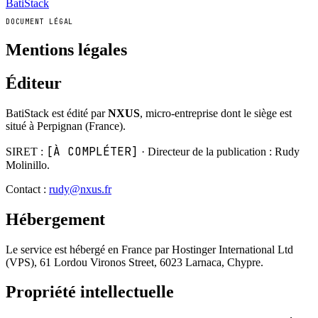
BatiStack
DOCUMENT LÉGAL
Mentions légales
Éditeur
BatiStack est édité par
NXUS
, micro-entreprise dont le siège est
situé à Perpignan (France).
[À COMPLÉTER]
SIRET :
· Directeur de la publication : Rudy
Molinillo.
Contact :
rudy@nxus.fr
Hébergement
Le service est hébergé en France par Hostinger International Ltd
(VPS), 61 Lordou Vironos Street, 6023 Larnaca, Chypre.
Propriété intellectuelle